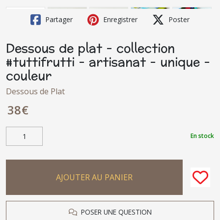
Partager
Enregistrer
Poster
Dessous de plat - collection
#tuttifrutti - artisanat - unique -
couleur
Dessous de Plat
38
€
En stock
AJOUTER AU PANIER
POSER UNE QUESTION