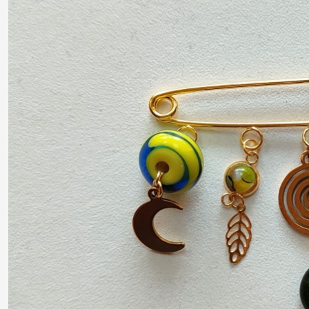
Afficher
les
résultats