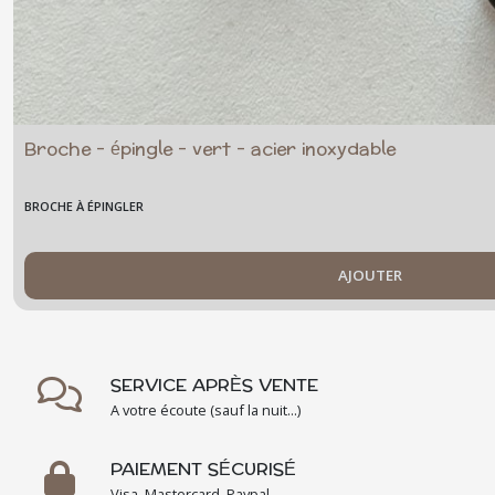
Broche - épingle - vert - acier inoxydable
BROCHE À ÉPINGLER
AJOUTER
SERVICE APRÈS VENTE
A votre écoute (sauf la nuit...)
PAIEMENT SÉCURISÉ
Visa, Mastercard, Paypal...