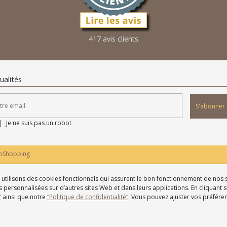
417 avis clients
ualités
S'abonner
Je ne suis pas un robot
oShopping
us utilisons des cookies fonctionnels qui assurent le bon fonctionnement de nos s
 personnalisées sur d’autres sites Web et dans leurs applications. En cliquant su
”
ainsi que notre
“Politique de confidentialité“
. Vous pouvez ajuster vos préfér