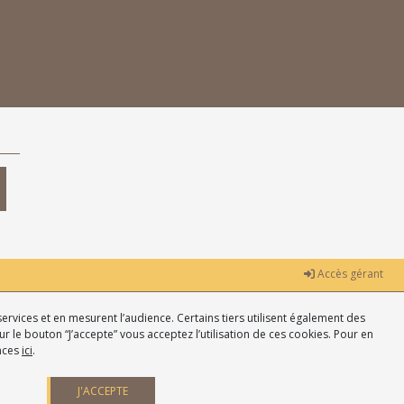
Accès gérant
ervices et en mesurent l’audience. Certains tiers utilisent également des
r le bouton “J’accepte” vous acceptez l’utilisation de ces cookies. Pour en
ences
ici
.
J'ACCEPTE