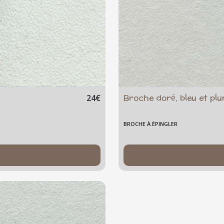
Broche doré, bleu et pl
24
€
BROCHE À ÉPINGLER