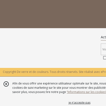
Act
Copyright De verre et de couleurs. Tous droits réservés. Site réalisé avec
ePr
Afin de vous offrir une expérience utilisateur optimale sur le site, no
cookies de suivi marketing sur le site pour vous montrer des publicités
savoir plus, vous pouvez lire notre page
“Informations sur les cookies
je n'accepte pas