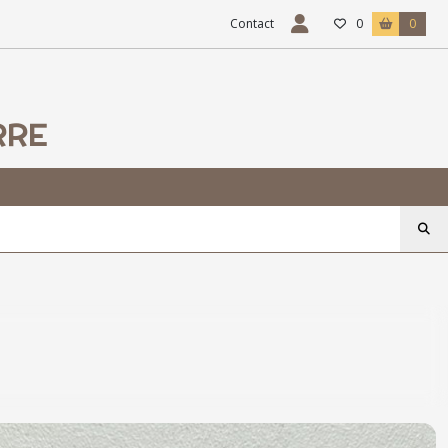
Contact
0
0
RRE