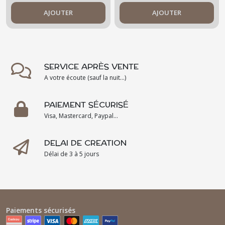
reflets bleus et
cuivrés
AJOUTER
AJOUTER
SERVICE APRÈS VENTE
A votre écoute (sauf la nuit...)
PAIEMENT SÉCURISÉ
Visa, Mastercard, Paypal...
DELAI DE CREATION
Délai de 3 à 5 jours
Paiements sécurisés