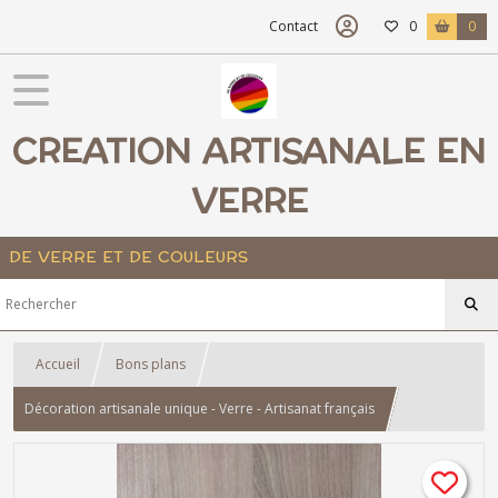
Contact
0
0
CREATION ARTISANALE EN
VERRE
DE VERRE ET DE COULEURS
Accueil
Bons plans
Décoration artisanale unique - Verre - Artisanat français