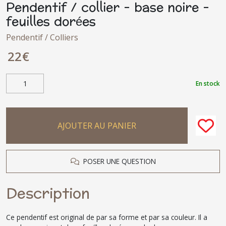
Pendentif / collier - base noire -
feuilles dorées
Pendentif / Colliers
22
€
En stock
AJOUTER AU PANIER
POSER UNE QUESTION
Description
Ce pendentif est original de par sa forme et par sa couleur. Il a