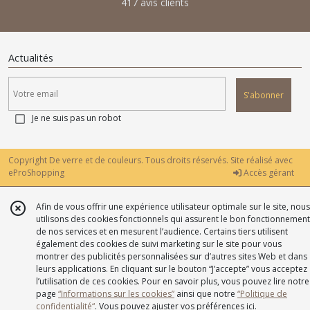
417 avis clients
Actualités
S'abonner
Je ne suis pas un robot
Copyright De verre et de couleurs. Tous droits réservés. Site réalisé avec
eProShopping
Accès gérant
Afin de vous offrir une expérience utilisateur optimale sur le site, nous
utilisons des cookies fonctionnels qui assurent le bon fonctionnement
de nos services et en mesurent l’audience. Certains tiers utilisent
également des cookies de suivi marketing sur le site pour vous
montrer des publicités personnalisées sur d’autres sites Web et dans
leurs applications. En cliquant sur le bouton “J’accepte” vous acceptez
l’utilisation de ces cookies. Pour en savoir plus, vous pouvez lire notre
page
“Informations sur les cookies”
ainsi que notre
“Politique de
confidentialité“
. Vous pouvez ajuster vos préférences
ici
.