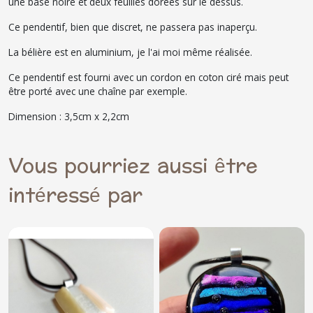
une base noire et deux feuilles dorées sur le dessus.
Ce pendentif, bien que discret, ne passera pas inaperçu.
La bélière est en aluminium, je l'ai moi même réalisée.
Ce pendentif est fourni avec un cordon en coton ciré mais peut
être porté avec une chaîne par exemple.
Dimension : 3,5cm x 2,2cm
Vous pourriez aussi être
intéressé par