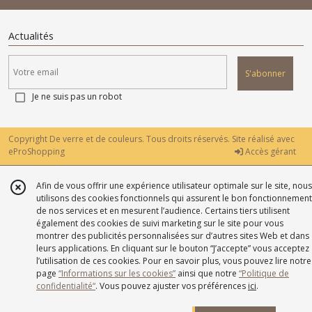
Actualités
S'abonner
Je ne suis pas un robot
Copyright De verre et de couleurs. Tous droits réservés. Site réalisé avec
eProShopping
Accès gérant
Afin de vous offrir une expérience utilisateur optimale sur le site, nous
utilisons des cookies fonctionnels qui assurent le bon fonctionnement
de nos services et en mesurent l’audience. Certains tiers utilisent
également des cookies de suivi marketing sur le site pour vous
montrer des publicités personnalisées sur d’autres sites Web et dans
leurs applications. En cliquant sur le bouton “J’accepte” vous acceptez
l’utilisation de ces cookies. Pour en savoir plus, vous pouvez lire notre
page
“Informations sur les cookies”
ainsi que notre
“Politique de
confidentialité“
. Vous pouvez ajuster vos préférences
ici
.