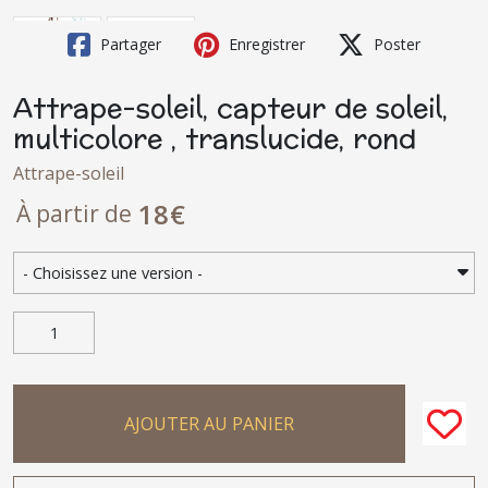
Partager
Enregistrer
Poster
Attrape-soleil, capteur de soleil,
multicolore , translucide, rond
Attrape-soleil
18
€
À partir de
AJOUTER AU PANIER