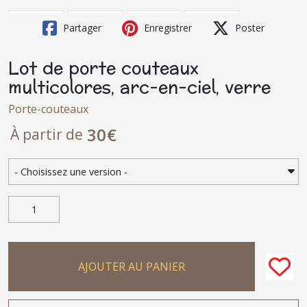
Partager
Enregistrer
Poster
Lot de porte couteaux
multicolores, arc-en-ciel, verre
Porte-couteaux
30
€
À partir de
AJOUTER AU PANIER