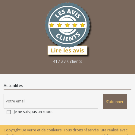
417 avis clients
Actualités
S'abonner
Je ne suis pas un robot
Copyright De verre et de couleurs. Tous droits réservés. Site réalisé avec