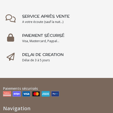
SERVICE APRÈS VENTE
A votre écoute (sauf la nuit...)
PAIEMENT SÉCURISÉ
Visa, Mastercard, Paypal...
DELAI DE CREATION
Délai de 3 à 5 jours
Paiements sécurisés
Navigation