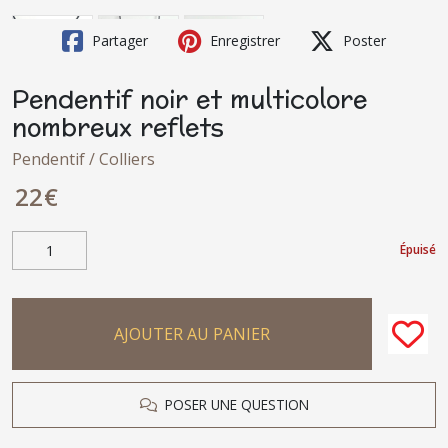
Partager
Enregistrer
Poster
Pendentif noir et multicolore
nombreux reflets
Pendentif / Colliers
22
€
Épuisé
AJOUTER AU PANIER
POSER UNE QUESTION