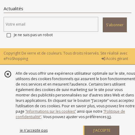
Actualités
S'abonner
Je ne suis pas un robot
Copyright De verre et de couleurs. Tous droits réservés. Site réalisé avec
eProShopping
Accès gérant
Afin de vous offrir une expérience utilisateur optimale sur le site, nous
utilisons des cookies fonctionnels qui assurent le bon fonctionnement
de nos services et en mesurent l’audience. Certains tiers utilisent
également des cookies de suivi marketing sur le site pour vous
montrer des publicités personnalisées sur d’autres sites Web et dans
leurs applications. En cliquant sur le bouton “J’accepte” vous acceptez
l’utilisation de ces cookies. Pour en savoir plus, vous pouvez lire notre
page
“Informations sur les cookies”
ainsi que notre
“Politique de
confidentialité“
. Vous pouvez ajuster vos préférences
ici
.
je n'accepte pas
J'ACCEPTE