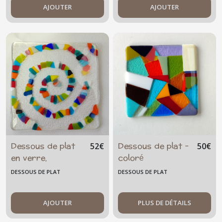
AJOUTER
AJOUTER
Dessous de plat
Dessous de plat -
52
€
50
€
en verre,
coloré
tourbillon
DESSOUS DE PLAT
DESSOUS DE PLAT
multicolore
AJOUTER
PLUS DE DÉTAILS