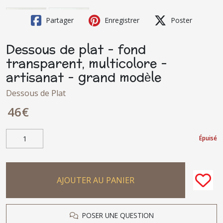
Partager
Enregistrer
Poster
Dessous de plat - fond
transparent, multicolore -
artisanat - grand modèle
Dessous de Plat
46
€
Épuisé
AJOUTER AU PANIER
POSER UNE QUESTION