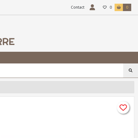
Contact
0
0
RRE