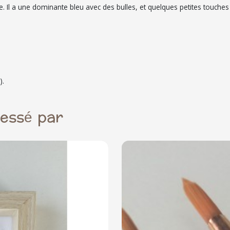
e. Il a une dominante bleu avec des bulles, et quelques petites touches 
).
ressé par