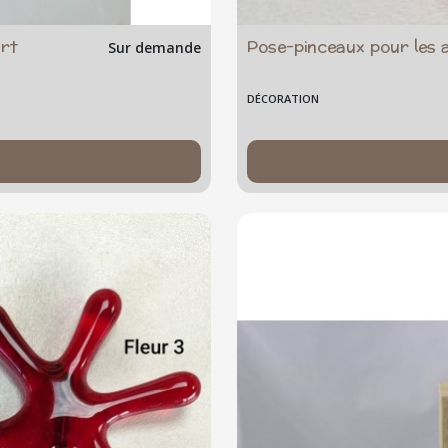
art
Pose-pinceaux pour les a
Sur demande
DÉCORATION