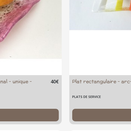
nal - unique -
Plat rectangulaire - arc
40
€
PLATS DE SERVICE