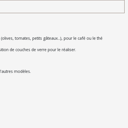
olives, tomates, petits gâteaux...), pour le café ou le thé
osition de couches de verre pour le réaliser.
 d'autres modèles.