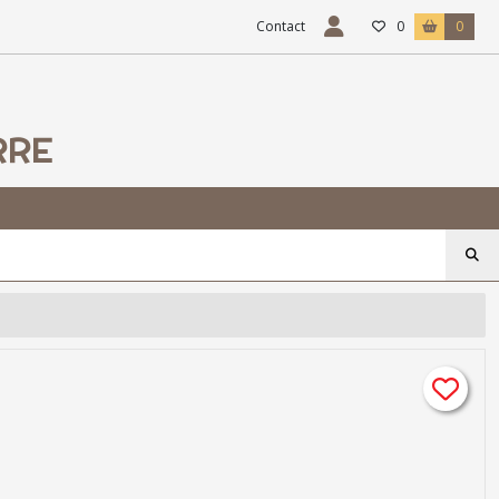
Contact
0
0
RRE