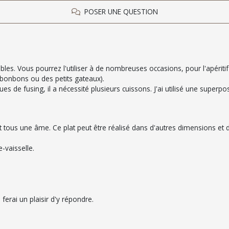
POSER UNE QUESTION
les. Vous pourrez l'utiliser à de nombreuses occasions, pour l'apéritif (
s bonbons ou des petits gateaux).
iques de fusing, il a nécessité plusieurs cuissons. J'ai utilisé une superp
 ont tous une âme. Ce plat peut être réalisé dans d'autres dimensions et
e-vaisselle.
ferai un plaisir d'y répondre.