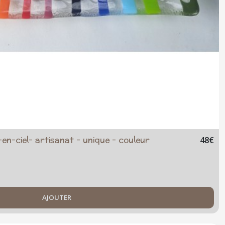
-en-ciel- artisanat - unique - couleur
48
€
AJOUTER