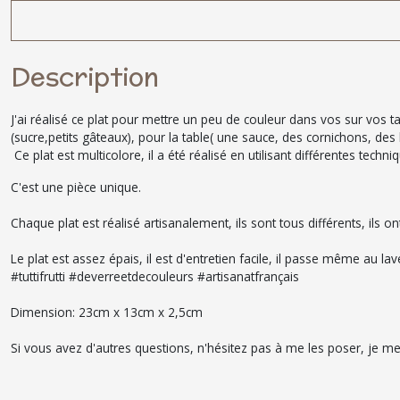
Description
J'ai réalisé ce plat pour mettre un peu de couleur dans vos sur vos tab
(sucre,petits gâteaux), pour la table( une sauce, des cornichons, de
Ce plat est multicolore, il a été réalisé en utilisant différentes techn
C'est une pièce unique.
Chaque plat est réalisé artisanalement, ils sont tous différents, ils
Le plat est assez épais, il est d'entretien facile, il passe même au lav
#tuttifrutti #deverreetdecouleurs #artisanatfrançais
Dimension: 23cm x 13cm x 2,5cm
Si vous avez d'autres questions, n'hésitez pas à me les poser, je me 