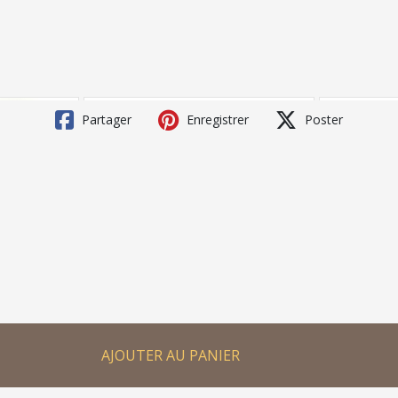
Partager
Enregistrer
Poster
AJOUTER AU PANIER