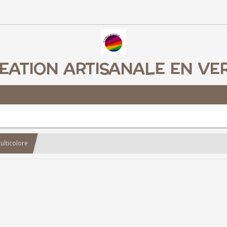
EATION ARTISANALE EN VE
ulticolore