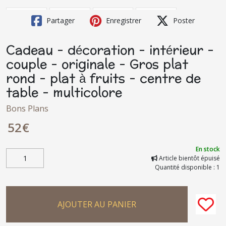
Partager
Enregistrer
Poster
Cadeau - décoration - intérieur -
couple - originale - Gros plat
rond - plat à fruits - centre de
table - multicolore
Bons Plans
52
€
En stock
Article bientôt épuisé
Quantité disponible : 1
AJOUTER AU PANIER