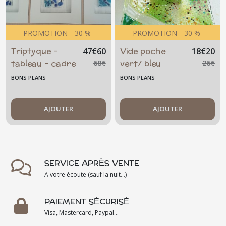
PROMOTION
-
30
%
PROMOTION
-
30
%
Triptyque -
Vide poche
47
€
60
18
€
20
tableau - cadre
vert/ bleu
68
€
26
€
- esprit marin -
mandala
BONS PLANS
BONS PLANS
blau aquatique
- océan -
original - pièce
AJOUTER
AJOUTER
unique
SERVICE APRÈS VENTE
A votre écoute (sauf la nuit...)
PAIEMENT SÉCURISÉ
Visa, Mastercard, Paypal...