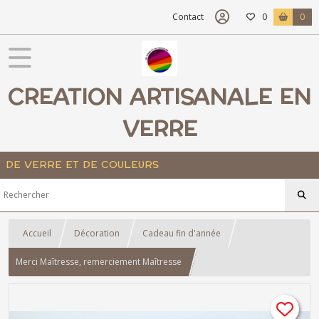
Contact
0
0
CREATION ARTISANALE EN
VERRE
DE VERRE ET DE COULEURS
Accueil
Décoration
Cadeau fin d'année
Merci Maîtresse, remerciement Maîtresse