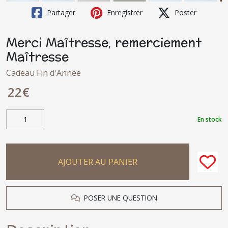
Partager
Enregistrer
Poster
Merci Maîtresse, remerciement
Maîtresse
Cadeau Fin d'Année
22
€
En stock
AJOUTER AU PANIER
POSER UNE QUESTION