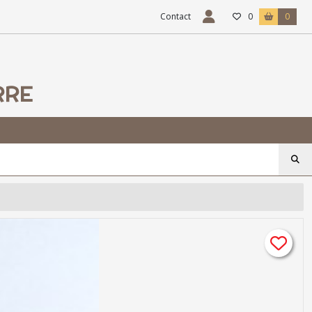
Contact
0
0
RRE