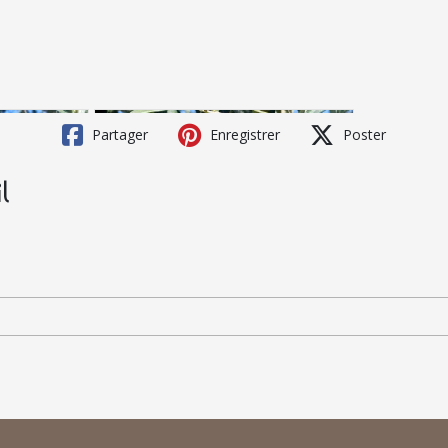
Partager
Enregistrer
Poster
l