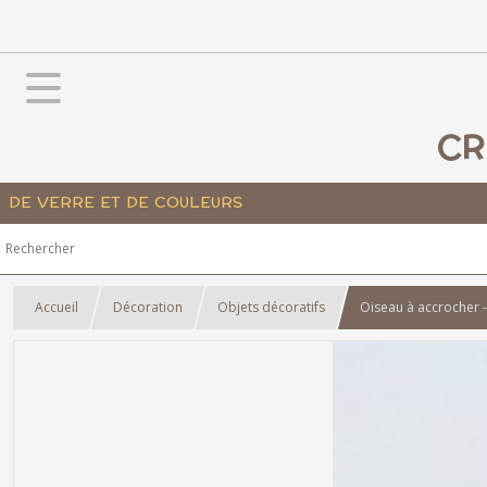
CR
DE VERRE ET DE COULEURS
Accueil
Décoration
Objets décoratifs
Oiseau à accrocher -