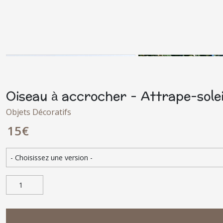
Oiseau à accrocher - Attrape-solei
Objets Décoratifs
15
€