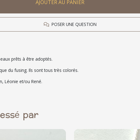
AJOUTER AU PANIER
POSER UNE QUESTION
seaux prêts à être adoptés.
ue du fusing. Ils sont tous très colorés.
en, Léonie et/ou René.
ressé par