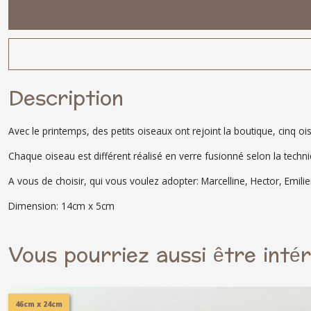
Description
Avec le printemps, des petits oiseaux ont rejoint la boutique, cinq oi
Chaque oiseau est différent réalisé en verre fusionné selon la techniq
A vous de choisir, qui vous voulez adopter: Marcelline, Hector, Emili
Dimension: 14cm x 5cm
Vous pourriez aussi être inté
46cm x 24cm