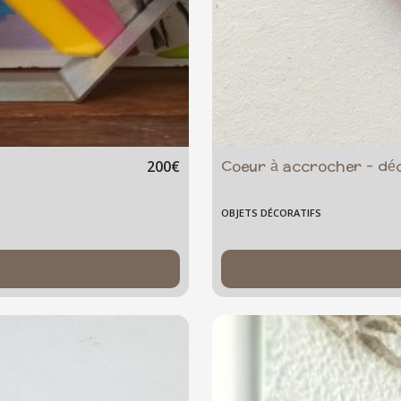
Coeur à accrocher - déco
200
€
OBJETS DÉCORATIFS