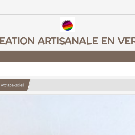
EATION ARTISANALE EN VE
 Attrape-soleil