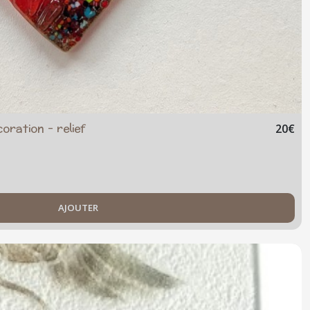
ration - relief
20
€
AJOUTER