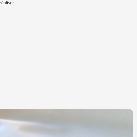
éaliser.