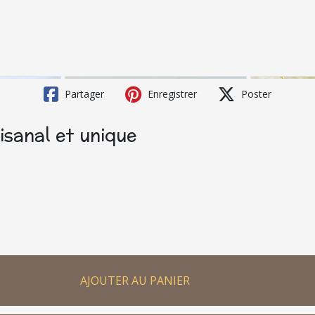
Partager
Enregistrer
Poster
tisanal et unique
AJOUTER AU PANIER