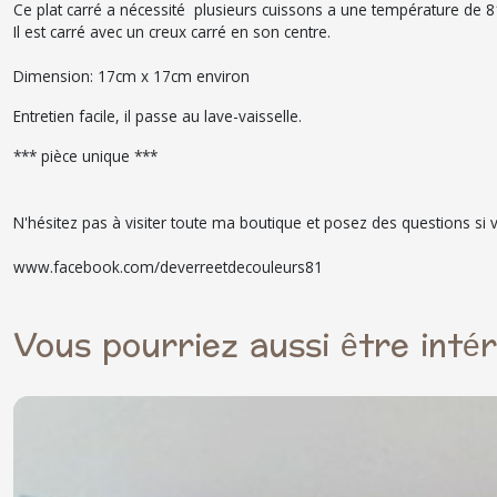
Ce plat carré a nécessité plusieurs cuissons a une température de 815 
Il est carré avec un creux carré en son centre.
Dimension: 17cm x 17cm environ
Entretien facile, il passe au lave-vaisselle.
*** pièce unique ***
N'hésitez pas à visiter toute ma boutique et posez des questions 
www.facebook.com/deverreetdecouleurs81
Vous pourriez aussi être inté