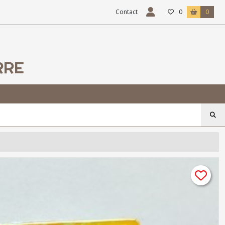
Contact
0
0
RRE