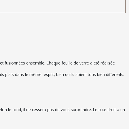
s et fusionnées ensemble. Chaque feuille de verre a été réalisée
ts plats dans le même esprit, bien qu'ils soient tous bien différents.
lon le fond, il ne cessera pas de vous surprendre. Le côté droit a un