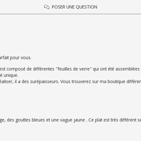
POSER UNE QUESTION
rfait pour vous.
Il est composé de différentes "feuilles de verre" qui ont été assemblée
é unique.
réaliser, il a des surépaisseurs. Vous trouverez sur ma boutique différen
, des gouttes bleues et une vague jaune . Ce plat est très différent se