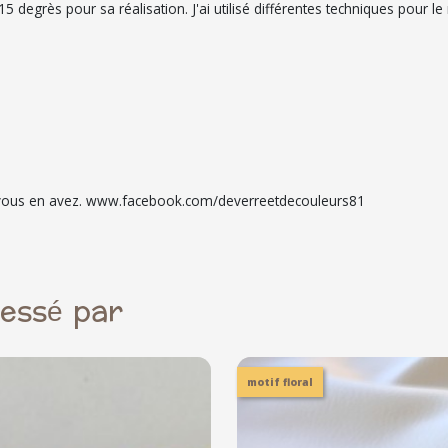
degrès pour sa réalisation. J'ai utilisé différentes techniques pour le r
si vous en avez. www.facebook.com/deverreetdecouleurs81
ressé par
motif floral