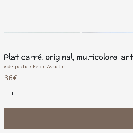
Plat carré, original, multicolore, ar
Vide-poche / Petite Assiette
36
€