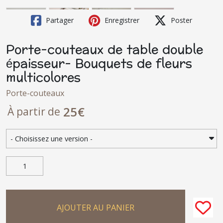
Partager
Enregistrer
Poster
Porte-couteaux de table double
épaisseur- Bouquets de fleurs
multicolores
Porte-couteaux
25
€
À partir de
AJOUTER AU PANIER