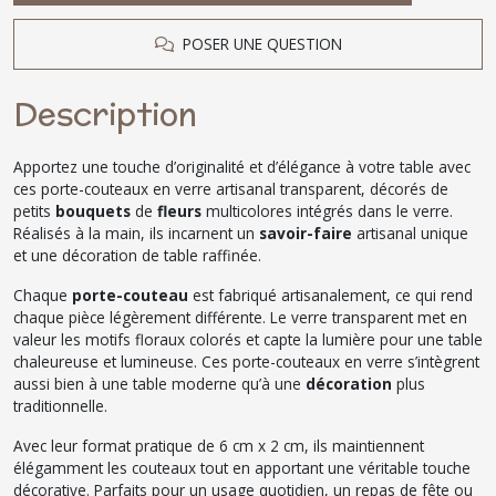
POSER UNE QUESTION
Description
Apportez une touche d’originalité et d’élégance à votre table avec
ces porte-couteaux en verre artisanal transparent, décorés de
petits
bouquets
de
fleurs
multicolores intégrés dans le verre.
Réalisés à la main, ils incarnent un
savoir-faire
artisanal unique
et une décoration de table raffinée.
Chaque
porte-couteau
est fabriqué artisanalement, ce qui rend
chaque pièce légèrement différente. Le verre transparent met en
valeur les motifs floraux colorés et capte la lumière pour une table
chaleureuse et lumineuse. Ces porte-couteaux en verre s’intègrent
aussi bien à une table moderne qu’à une
décoration
plus
traditionnelle.
Avec leur format pratique de 6 cm x 2 cm, ils maintiennent
élégamment les couteaux tout en apportant une véritable touche
décorative. Parfaits pour un usage quotidien, un repas de fête ou