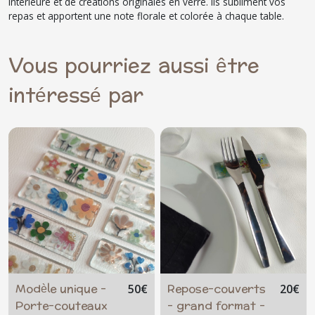
intérieure et de créations originales en verre. Ils subliment vos
repas et apportent une note florale et colorée à chaque table.
Vous pourriez aussi être
intéressé par
Modèle unique -
Repose-couverts
50
€
20
€
Porte-couteaux
- grand format -