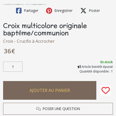
Partager
Enregistrer
Poster
Croix multicolore originale
baptême/communion
Croix - Crucifix à Accrocher
36
€
En stock
Article bientôt épuisé
Quantité disponible : 1
AJOUTER AU PANIER
POSER UNE QUESTION