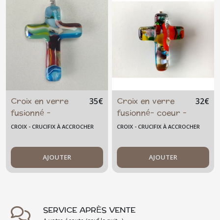
catholique -
confirmation -
artisanal
Croix en verre
Croix en verre
35
€
32
€
fusionné -
fusionné- coeur -
baptême -
baptême -
CROIX - CRUCIFIX À ACCROCHER
CROIX - CRUCIFIX À ACCROCHER
communion - à
communion - à
accrocher -
accrocher -
multicolore-
AJOUTER
multicolore-
AJOUTER
catholique -
catholique -
confirmation -
baptême
communion -
naissance
crucifix- baptême
SERVICE APRÈS VENTE
naissance