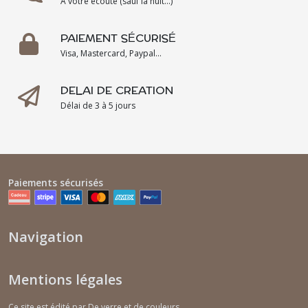
A votre écoute (sauf la nuit...)
PAIEMENT SÉCURISÉ
Visa, Mastercard, Paypal...
DELAI DE CREATION
Délai de 3 à 5 jours
Paiements sécurisés
Navigation
Mentions légales
Ce site est édité par De verre et de couleurs.