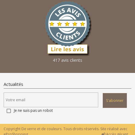
417 avis clients
Actualités
S'abonner
Je ne suis pas un robot
Copyright De verre et de couleurs. Tous droits réservés. Site réalisé avec
eProShopping
Accès gérant