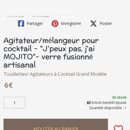
Partager
Enregistrer
Poster
Agitateur/mélangeur pour
cocktail - "J'peux pas, j'ai
MOJITO"- verre fusionné
artisanal
Touillettes/ Agitateurs à Cocktail Grand Modèle
6
€
En stock
Article bientôt épuisé
Quantité disponible : 1
AJOUTER AU PANIER