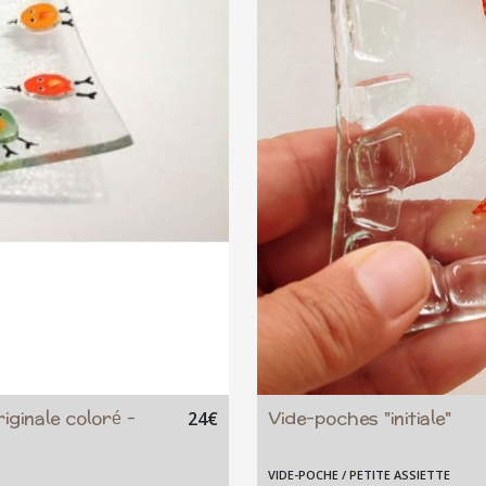
iginale coloré -
Vide-poches "initiale"
24
€
VIDE-POCHE / PETITE ASSIETTE