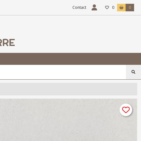
Contact
0
0
RRE