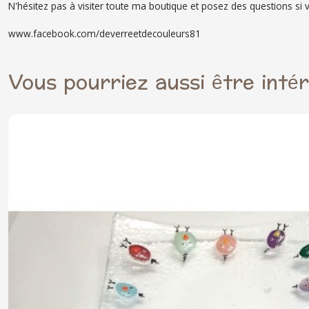
N'hésitez pas à visiter toute ma boutique et posez des questions 
www.facebook.com/deverreetdecouleurs81
Vous pourriez aussi être inté