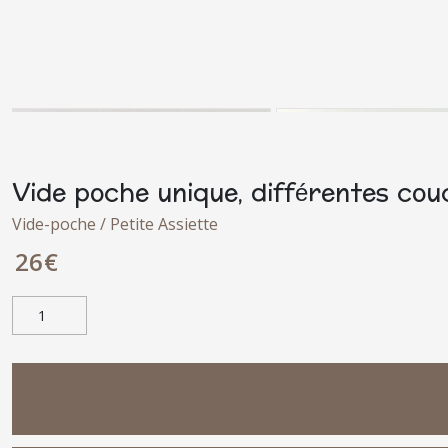
Vide poche unique, différentes cou
Vide-poche / Petite Assiette
26
€