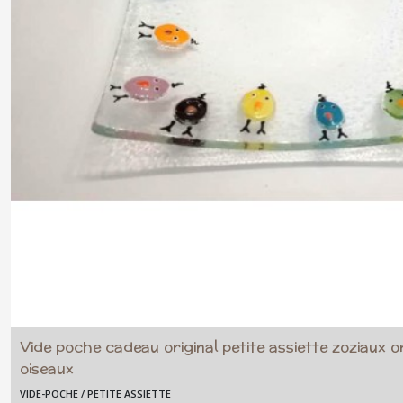
Vide poche cadeau original petite assiette zoziaux or
oiseaux
VIDE-POCHE / PETITE ASSIETTE