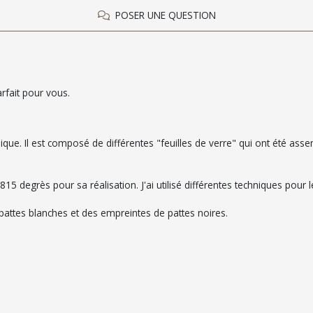
POSER UNE QUESTION
rfait pour vous.
nique. Il est composé de différentes "feuilles de verre" qui ont été a
 degrès pour sa réalisation. J'ai utilisé différentes techniques pour le
pattes blanches et des empreintes de pattes noires.