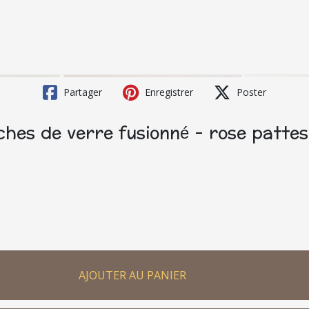
Partager
Enregistrer
Poster
ches de verre fusionné - rose pattes
AJOUTER AU PANIER