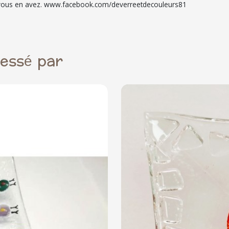
si vous en avez. www.facebook.com/deverreetdecouleurs81
ressé par