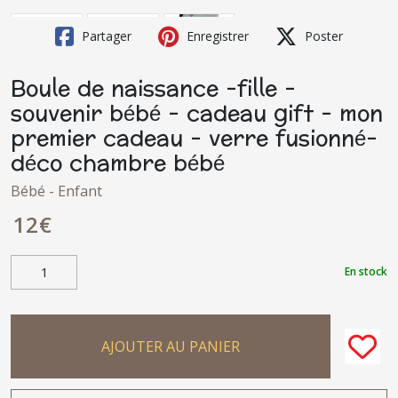
Partager
Enregistrer
Poster
Boule de naissance -fille -
souvenir bébé - cadeau gift - mon
premier cadeau - verre fusionné-
déco chambre bébé
Bébé - Enfant
12
€
En stock
AJOUTER AU PANIER