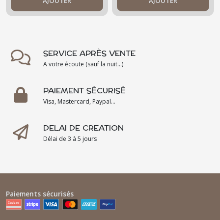
décoration
AJOUTER
AJOUTER
sapin - unique -
artisanal
SERVICE APRÈS VENTE
A votre écoute (sauf la nuit...)
PAIEMENT SÉCURISÉ
Visa, Mastercard, Paypal...
DELAI DE CREATION
Délai de 3 à 5 jours
Paiements sécurisés