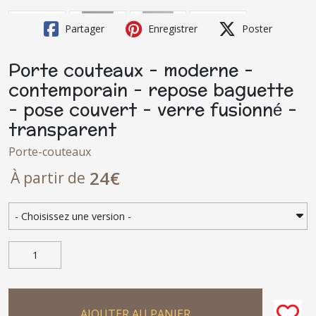
Partager
Enregistrer
Poster
Porte couteaux - moderne -
contemporain - repose baguette
- pose couvert - verre fusionné -
transparent
Porte-couteaux
24
€
À partir de
AJOUTER AU PANIER