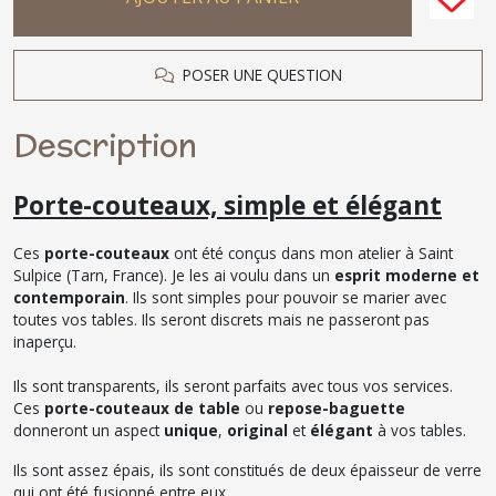
POSER UNE QUESTION
Description
Porte-couteaux, simple et élégant
Ces
porte-couteaux
ont été conçus dans mon atelier à Saint
Sulpice (Tarn, France). Je les ai voulu dans un
esprit moderne et
contemporain
. Ils sont simples pour pouvoir se marier avec
toutes vos tables. Ils seront discrets mais ne passeront pas
inaperçu.
Ils sont transparents, ils seront parfaits avec tous vos services.
Ces
porte-couteaux de table
ou
repose-baguette
donneront un aspect
unique
,
original
et
élégant
à vos tables.
Ils sont assez épais, ils sont constitués de deux épaisseur de verre
qui ont été fusionné entre eux.