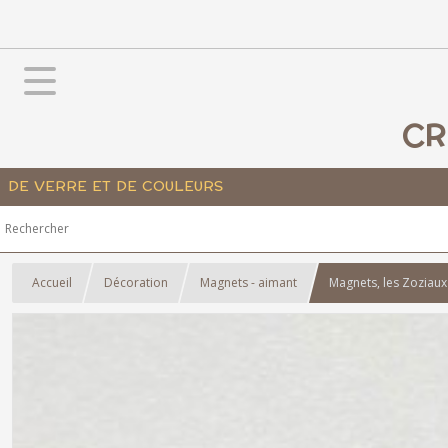
CR
DE VERRE ET DE COULEURS
Accueil
Décoration
Magnets - aimant
Magnets, les Zoziaux 