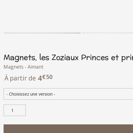
Magnets, les Zoziaux Princes et pri
Magnets - Aimant
€
50
4
À partir de