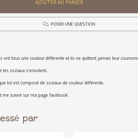
AJOUTER AU PANIER
POSER UNE QUESTION
ls ont tous une couleur différente et ils ne quittent jamais leur couronn
 les zoziaux s'envolent...
que lot est composé de zoziaux de couleur différente.
t me suivre sur ma page facebook.
ressé par