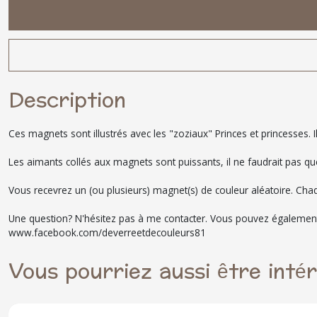
Description
Ces magnets sont illustrés avec les "zoziaux" Princes et princesses. I
Les aimants collés aux magnets sont puissants, il ne faudrait pas que
Vous recevrez un (ou plusieurs) magnet(s) de couleur aléatoire. Cha
Une question? N'hésitez pas à me contacter. Vous pouvez égalemen
www.facebook.com/deverreetdecouleurs81
Vous pourriez aussi être inté