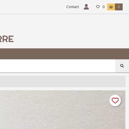
Contact
0
0
RRE