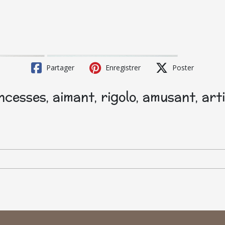
Partager
Enregistrer
Poster
ncesses, aimant, rigolo, amusant, art