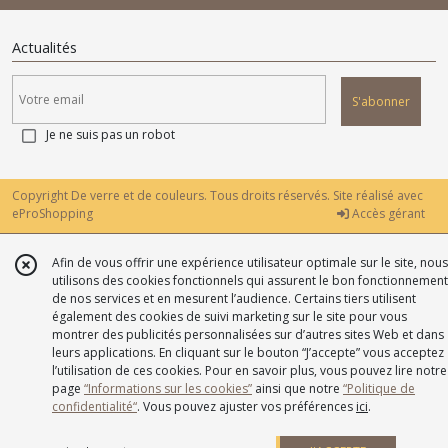
Actualités
S'abonner
Je ne suis pas un robot
Copyright De verre et de couleurs. Tous droits réservés. Site réalisé avec
eProShopping
Accès gérant
Afin de vous offrir une expérience utilisateur optimale sur le site, nous
utilisons des cookies fonctionnels qui assurent le bon fonctionnement
de nos services et en mesurent l’audience. Certains tiers utilisent
également des cookies de suivi marketing sur le site pour vous
montrer des publicités personnalisées sur d’autres sites Web et dans
leurs applications. En cliquant sur le bouton “J’accepte” vous acceptez
l’utilisation de ces cookies. Pour en savoir plus, vous pouvez lire notre
page
“Informations sur les cookies”
ainsi que notre
“Politique de
confidentialité“
. Vous pouvez ajuster vos préférences
ici
.