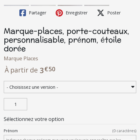
Partager
Enregistrer
Poster
Marque-places, porte-couteaux,
personnalisable, prénom, étoile
dorée
Marque Places
€
50
3
À partir de
Sélectionnez votre option
Prénom
(
0
caractères)