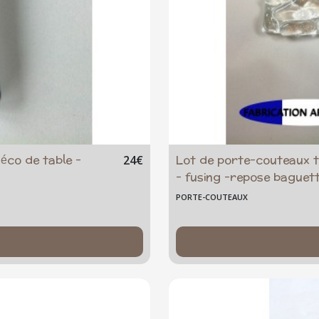
éco de table -
Lot de porte-couteaux t
24
€
- fusing -repose baguet
PORTE-COUTEAUX