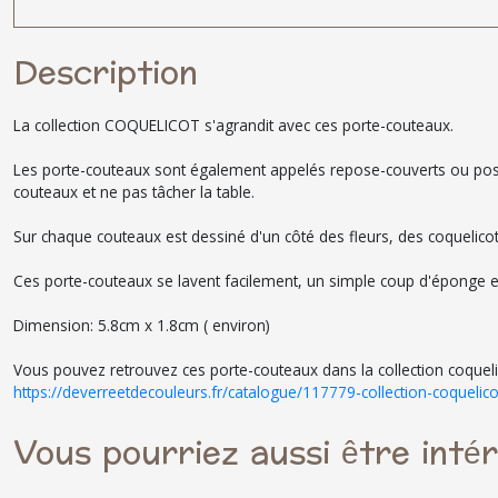
Description
La collection COQUELICOT s'agrandit avec ces porte-couteaux.
Les porte-couteaux sont également appelés repose-couverts ou pose-b
couteaux et ne pas tâcher la table.
Sur chaque couteaux est dessiné d'un côté des fleurs, des coquelicots
Ces porte-couteaux se lavent facilement, un simple coup d'éponge et
Dimension: 5.8cm x 1.8cm ( environ)
Vous pouvez retrouvez ces porte-couteaux dans la collection coqueli
https://deverreetdecouleurs.fr/catalogue/117779-collection-coquelico
Vous pourriez aussi être inté