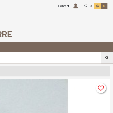
Contact
0
0
RRE