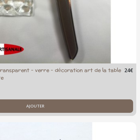
ransparent - verre - décoration art de la table
24
€
te
AJOUTER