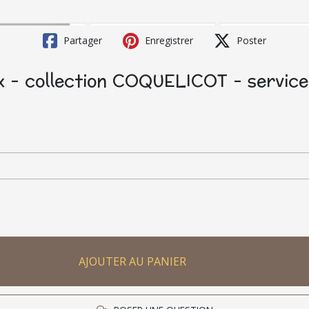
Partager
Enregistrer
Poster
 - collection COQUELICOT - service
AJOUTER AU PANIER