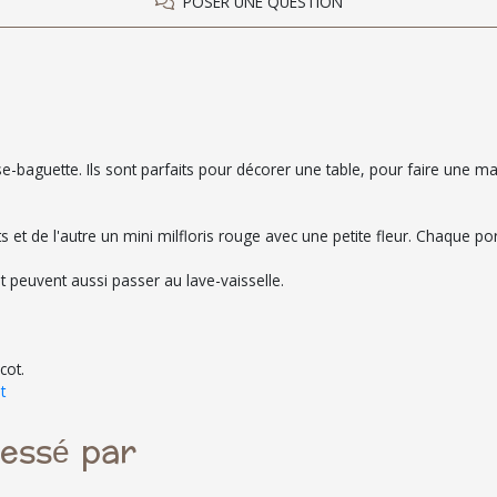
POSER UNE QUESTION
aguette. Ils sont parfaits pour décorer une table, pour faire une magn
 et de l'autre un mini milfloris rouge avec une petite fleur. Chaque po
 peuvent aussi passer au lave-vaisselle.
cot.
t
ressé par