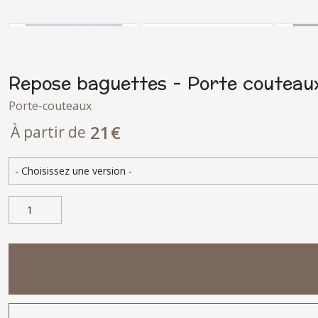
Repose baguettes - Porte couteaux
Porte-couteaux
21
€
À partir de