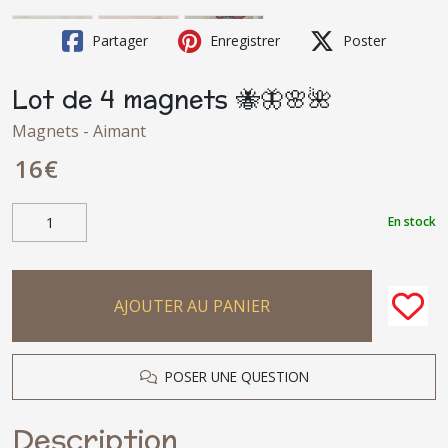
Partager
Enregistrer
Poster
Lot de 4 magnets 🐝🦋🌸🌺
Magnets - Aimant
16
€
En stock
AJOUTER AU PANIER
POSER UNE QUESTION
Description