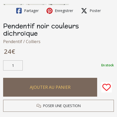
Partager
Enregistrer
Poster
Pendentif noir couleurs
dichroïque
Pendentif / Colliers
24
€
En stock
AJOUTER AU PANIER
POSER UNE QUESTION