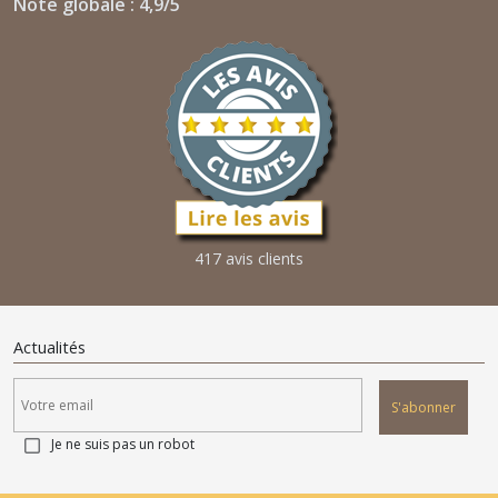
Note globale : 4,9/5
417 avis clients
Actualités
S'abonner
Je ne suis pas un robot