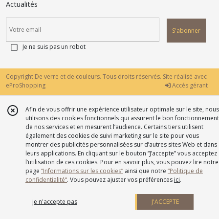
Actualités
S'abonner
Je ne suis pas un robot
Copyright De verre et de couleurs. Tous droits réservés. Site réalisé avec
eProShopping
Accès gérant
Afin de vous offrir une expérience utilisateur optimale sur le site, nous
utilisons des cookies fonctionnels qui assurent le bon fonctionnement
de nos services et en mesurent l’audience. Certains tiers utilisent
également des cookies de suivi marketing sur le site pour vous
montrer des publicités personnalisées sur d’autres sites Web et dans
leurs applications. En cliquant sur le bouton “J’accepte” vous acceptez
l’utilisation de ces cookies. Pour en savoir plus, vous pouvez lire notre
page
“Informations sur les cookies”
ainsi que notre
“Politique de
confidentialité“
. Vous pouvez ajuster vos préférences
ici
.
je n'accepte pas
J'ACCEPTE