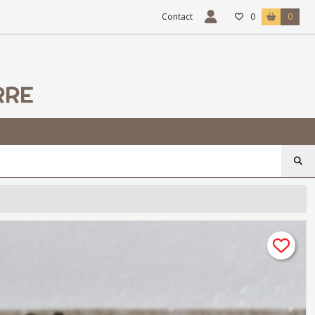
Contact
0
0
RRE