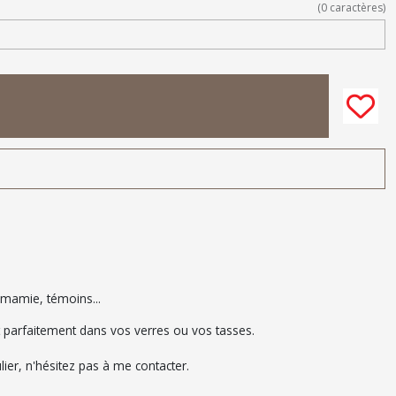
(
0
caractères)
 mamie, témoins...
ent parfaitement dans vos verres ou vos tasses.
ulier, n'hésitez pas à me contacter.