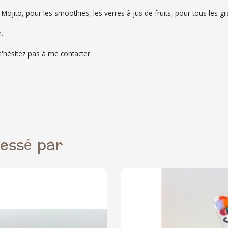
e Mojito, pour les smoothies, les verres à jus de fruits, pour tous les g
.
'hésitez pas à me contacter
ressé par