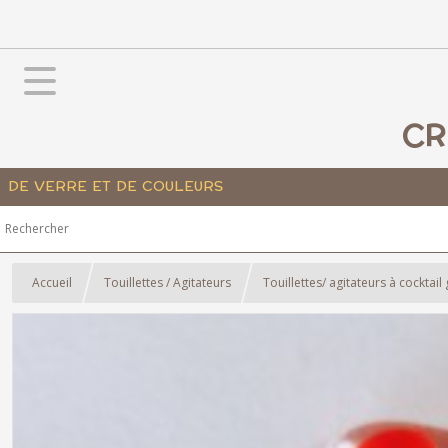
CR
DE VERRE ET DE COULEURS
Accueil
Touillettes / Agitateurs
Touillettes/ agitateurs à cocktai