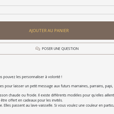
AJOUTER AU PANIER
POSER UNE QUESTION
s pouvez les personnaliser à volonté !
tes pour laisser un petit message aux futurs marraines, parrains, papi,
oisson chaude ou froide. Il existe différents modèles pour qu'elles aill
être offert en cadeaux pour les invités.
ire. Elles passent au lave-vaisselle. Si vous voulez une couleur en partic