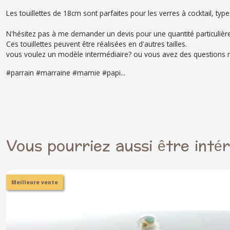
Les touillettes de 18cm sont parfaites pour les verres à cocktail, typ
N'hésitez pas à me demander un devis pour une quantité particulière
Ces touillettes peuvent être réalisées en d'autres tailles.
vous voulez un modèle intermédiaire? ou vous avez des questions n
#parrain #marraine #mamie #papi...
Vous pourriez aussi être inté
Meilleure vente