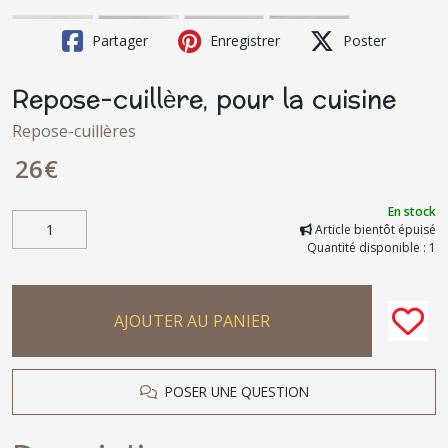
Partager
Enregistrer
Poster
Repose-cuillère, pour la cuisine
Repose-cuillères
26
€
En stock
Article bientôt épuisé
Quantité disponible : 1
AJOUTER AU PANIER
POSER UNE QUESTION