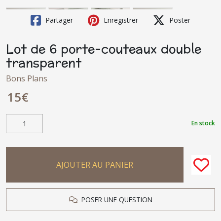
Partager
Enregistrer
Poster
Lot de 6 porte-couteaux double
transparent
Bons Plans
15
€
En stock
AJOUTER AU PANIER
POSER UNE QUESTION