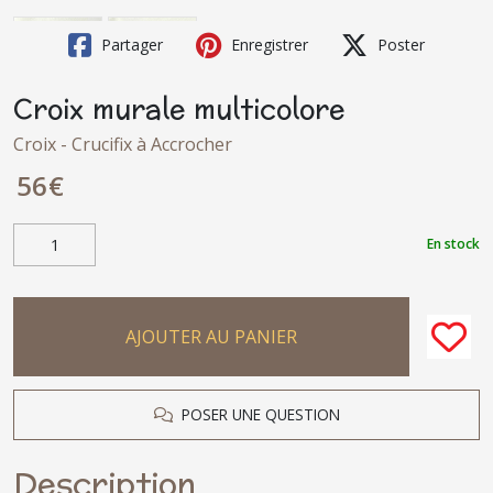
Partager
Enregistrer
Poster
Croix murale multicolore
Croix - Crucifix à Accrocher
56
€
En stock
AJOUTER AU PANIER
POSER UNE QUESTION
Description