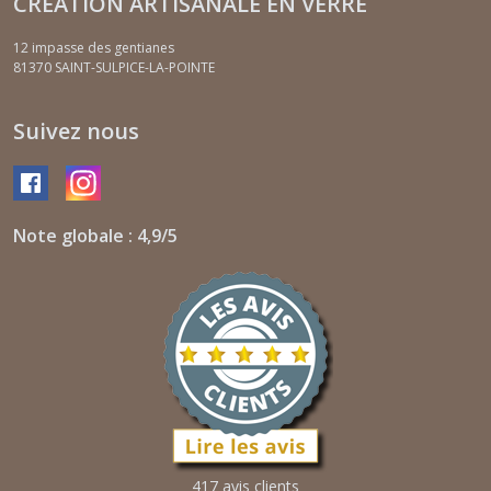
CREATION ARTISANALE EN VERRE
12 impasse des gentianes
81370
SAINT-SULPICE-LA-POINTE
Suivez nous
Note globale : 4,9/5
417 avis clients