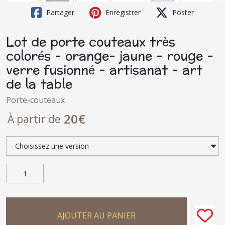
Partager
Enregistrer
Poster
Lot de porte couteaux très
colorés - orange- jaune - rouge -
verre fusionné - artisanat - art
de la table
Porte-couteaux
20
€
À partir de
AJOUTER AU PANIER