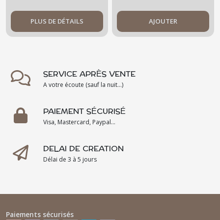
suspendre
- ? - déco
- art
PLUS DE DÉTAILS
AJOUTER
SERVICE APRÈS VENTE
A votre écoute (sauf la nuit...)
PAIEMENT SÉCURISÉ
Visa, Mastercard, Paypal...
DELAI DE CREATION
Délai de 3 à 5 jours
Paiements sécurisés