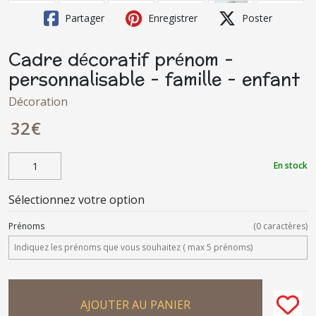
Partager
Enregistrer
Poster
Cadre décoratif prénom -
personnalisable - famille - enfant
Décoration
32
€
En stock
Sélectionnez votre option
Prénoms
(
0
caractères)
AJOUTER AU PANIER