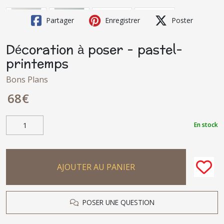
Partager
Enregistrer
Poster
Décoration à poser - pastel-
printemps
Bons Plans
68
€
En stock
AJOUTER AU PANIER
POSER UNE QUESTION