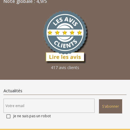
Note globale : 4,9/5
417 avis clients
Actualités
S'abonner
Je ne suis pas un robot