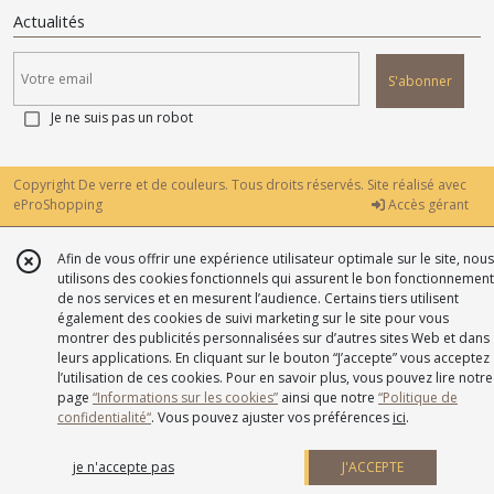
Actualités
S'abonner
Je ne suis pas un robot
Copyright De verre et de couleurs. Tous droits réservés. Site réalisé avec
eProShopping
Accès gérant
Afin de vous offrir une expérience utilisateur optimale sur le site, nous
utilisons des cookies fonctionnels qui assurent le bon fonctionnement
de nos services et en mesurent l’audience. Certains tiers utilisent
également des cookies de suivi marketing sur le site pour vous
montrer des publicités personnalisées sur d’autres sites Web et dans
leurs applications. En cliquant sur le bouton “J’accepte” vous acceptez
l’utilisation de ces cookies. Pour en savoir plus, vous pouvez lire notre
page
“Informations sur les cookies”
ainsi que notre
“Politique de
confidentialité“
. Vous pouvez ajuster vos préférences
ici
.
je n'accepte pas
J'ACCEPTE