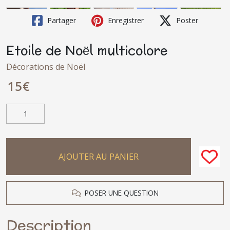
Partager
Enregistrer
Poster
Etoile de Noël multicolore
Décorations de Noël
15
€
AJOUTER AU PANIER
POSER UNE QUESTION
Description