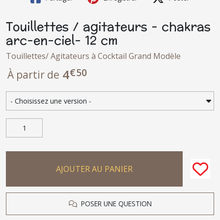
Touillettes / agitateurs - chakras
arc-en-ciel- 12 cm
Touillettes/ Agitateurs à Cocktail Grand Modèle
€
50
4
À partir de
AJOUTER AU PANIER
POSER UNE QUESTION