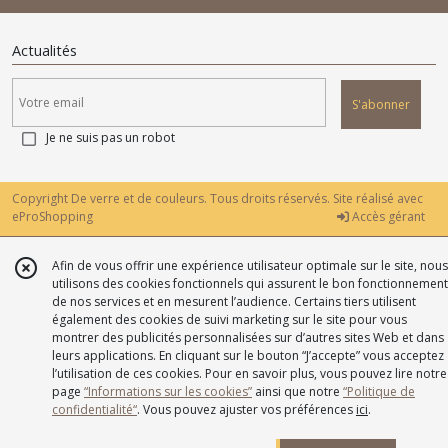
Actualités
S'abonner
Je ne suis pas un robot
Copyright De verre et de couleurs. Tous droits réservés. Site réalisé avec
eProShopping
Accès gérant
Afin de vous offrir une expérience utilisateur optimale sur le site, nous
utilisons des cookies fonctionnels qui assurent le bon fonctionnement
de nos services et en mesurent l’audience. Certains tiers utilisent
également des cookies de suivi marketing sur le site pour vous
montrer des publicités personnalisées sur d’autres sites Web et dans
leurs applications. En cliquant sur le bouton “J’accepte” vous acceptez
l’utilisation de ces cookies. Pour en savoir plus, vous pouvez lire notre
page
“Informations sur les cookies”
ainsi que notre
“Politique de
confidentialité“
. Vous pouvez ajuster vos préférences
ici
.