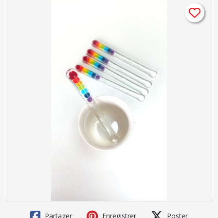
Partager
Enregistrer
Poster