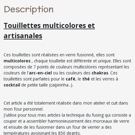
Description
Touillettes multicolores et
artisanales
Ces touillettes sont réalisées en verre fusionné, elles sont
multicolores
, chaque touillette est différente et unique. Elles sont
composées de 7 points de couleurs multicolores représentant les
couleurs de l'
arc-en-ciel
ou les couleurs des
chakras
. Ces
touillettes sont parfaites pour le
café
, le
thé
et les verres à
cocktail
de petite taille (caïpirinha...).
Cet article a été totalement réalisée dans mon atelier et cuit dans
mon four personnel.
J'utilise pour tous mes articles la technique du fusing qui consiste a
couper et a assembler harmonieusement des morceaux de verre
et ensuite de les fusionner dans un four de verrier a des
températures avoisinant les 850 degrés.