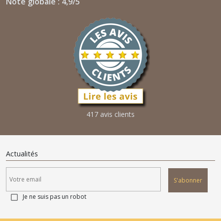
Note globale : 4,9/5
417 avis clients
Actualités
S'abonner
Je ne suis pas un robot